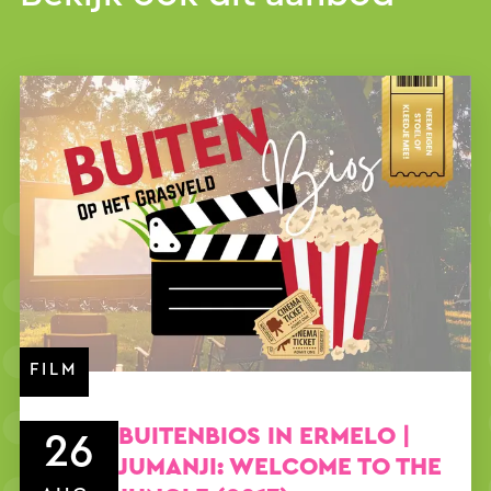
FILM
BUITENBIOS IN ERMELO |
26
JUMANJI: WELCOME TO THE