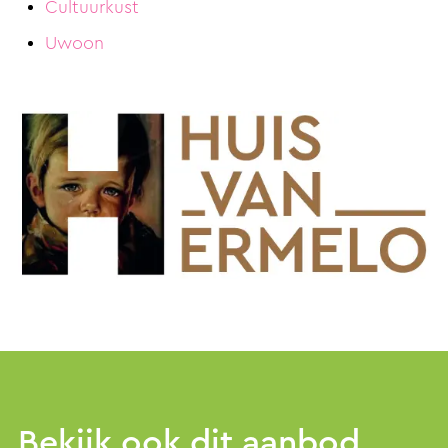
Cultuurkust
Uwoon
Bekijk ook dit aanbod