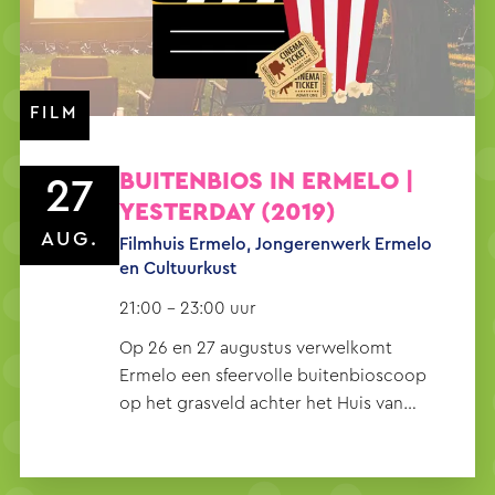
FILM
BUITENBIOS IN ERMELO |
27
YESTERDAY (2019)
AUG.
Filmhuis Ermelo, Jongerenwerk Ermelo
en Cultuurkust
21:00 - 23:00 uur
Op 26 en 27 augustus verwelkomt
Ermelo een sfeervolle buitenbioscoop
op het grasveld achter het Huis van
Ermelo.