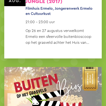
AUG.
JUNGLE (2017)
Filmhuis Ermelo, Jongerenwerk Ermelo
en Cultuurkust
21:00 - 23:00 uur
Op 26 en 27 augustus verwelkomt
Ermelo een sfeervolle buitenbioscoop
op het grasveld achter het Huis van
Ermelo.