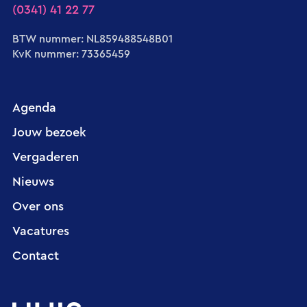
(0341) 41 22 77
BTW nummer: NL859488548B01
KvK nummer: 73365459
Agenda
Jouw bezoek
Vergaderen
Nieuws
Over ons
Vacatures
Contact