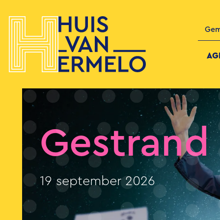
Gem
AG
Gestrand 
19 september 2026