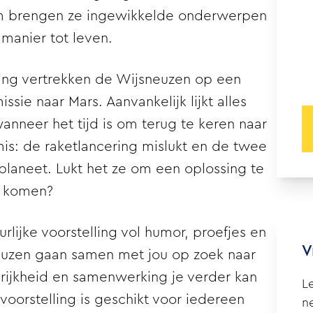
orm brengen ze ingewikkelde onderwerpen
manier tot leven.
ling vertrekken de Wijsneuzen op een
ie naar Mars. Aanvankelijk lijkt alles
anneer het tijd is om terug te keren naar
is: de raketlancering mislukt en de twee
planeet. Lukt het ze om een oplossing te
e komen?
rlijke voorstelling vol humor, proefjes en
V
euzen gaan samen met jou op zoek naar
rijkheid en samenwerking je verder kan
L
voorstelling is geschikt voor iedereen
n