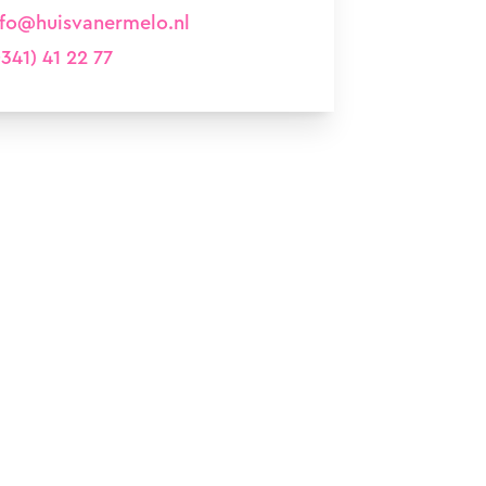
nfo@huisvanermelo.nl
341) 41 22 77