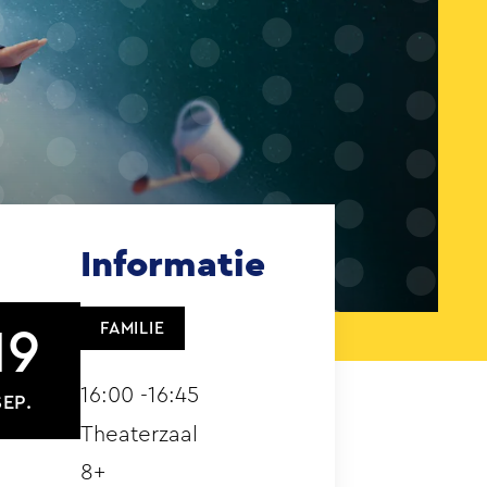
Informatie
FAMILIE
19
16:00 -16:45
SEP.
Theaterzaal
8+