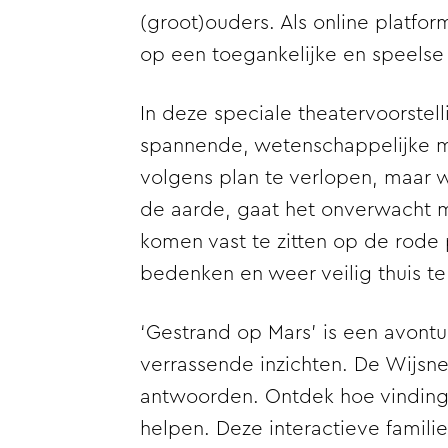
(groot)ouders. Als online platf
op een toegankelijke en speelse 
In deze speciale theatervoorstel
spannende, wetenschappelijke miss
volgens plan te verlopen, maar w
de aarde, gaat het onverwacht m
komen vast te zitten op de rode 
bedenken en weer veilig thuis t
‘Gestrand op Mars’ is een avontuu
verrassende inzichten. De Wijsn
antwoorden. Ontdek hoe vinding
helpen. Deze interactieve familie