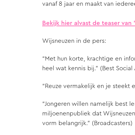
vanaf 8 jaar en maakt van ieder
Bekijk hier alvast de teaser van
Wijsneuzen in de pers:
“Met hun korte, krachtige en inf
heel wat kennis bij.” (
Best Social
“Reuze vermakelijk en je steekt 
“Jongeren willen namelijk best ler
miljoenenpubliek dat Wijsneuzen 
vorm belangrijk.” (
Broadcasters
)