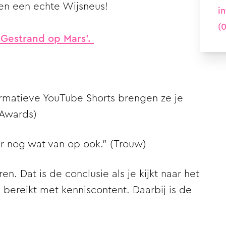
een een echte Wijsneus!
i
(0
 'Gestrand op Mars'.
ormatieve YouTube Shorts brengen ze je
 Awards
)
er nog wat van op ook.” (
Trouw
)
en. Dat is de conclusie als je kijkt naar het
bereikt met kenniscontent. Daarbij is de