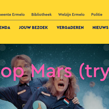
eente Ermelo
Bibliotheek
Welzijn Ermelo
Politie
ENDA
JOUW BEZOEK
VERGADEREN
NIEUWS
op Mars (try