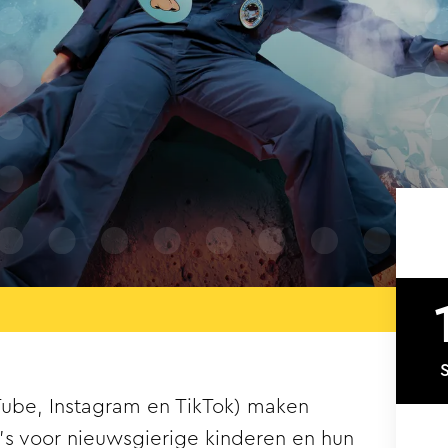
ube, Instagram en TikTok) maken
’s voor nieuwsgierige kinderen en hun