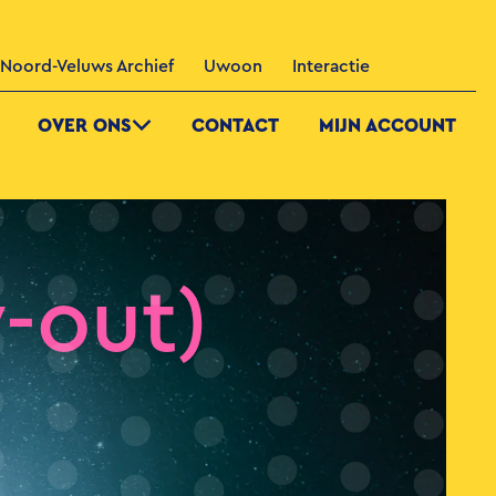
Noord-Veluws Archief
Uwoon
Interactie
OVER ONS
CONTACT
MIJN ACCOUNT
-out)