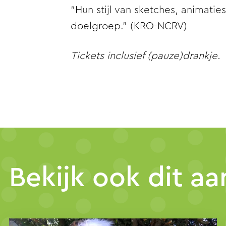
“Hun stijl van sketches, animatie
doelgroep.” (
KRO-NCRV
)
Tickets inclusief (pauze)drankje.
Bekijk ook dit a