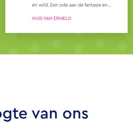
en wild. Een ode aan de fantasie en
verbeelding.
HUIS VAN ERMELO
ogte van ons