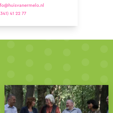
nfo@huisvanermelo.nl
341) 41 22 77