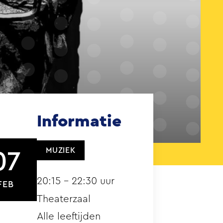
Informatie
MUZIEK
07
20:15 – 22:30 uur
FEB
Theaterzaal
Alle leeftijden