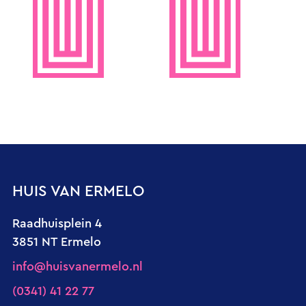
HUIS VAN ERMELO
Raadhuisplein 4
3851 NT Ermelo
info@huisvanermelo.nl
(0341) 41 22 77