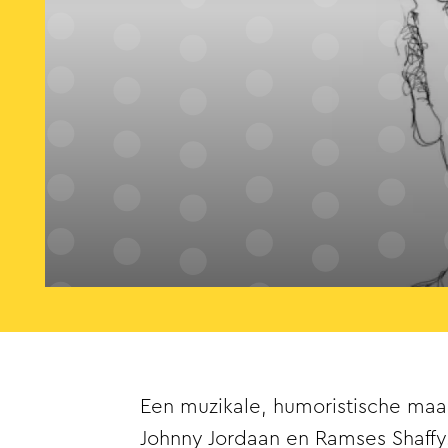
Een muzikale, humoristische maa
Johnny Jordaan en Ramses Shaffy.