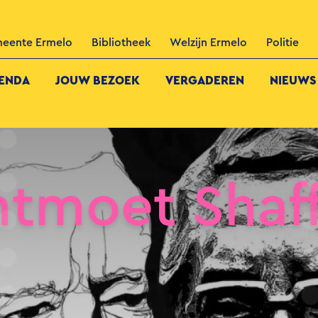
eente Ermelo
Bibliotheek
Welzijn Ermelo
Politie
ENDA
JOUW BEZOEK
VERGADEREN
NIEUWS
ntmoet Shaf