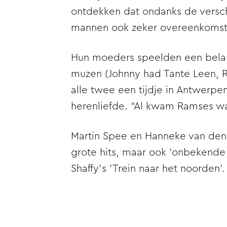
ontdekken dat ondanks de versch
mannen ook zeker overeenkoms
Hun moeders speelden een belang
muzen (Johnny had Tante Leen, R
alle twee een tijdje in Antwer
herenliefde. “Al kwam Ramses wat
Martin Spee en Hanneke van den 
grote hits, maar ook ’onbekende p
Shaffy’s ’Trein naar het noorden’.