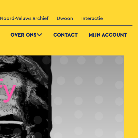
Noord-Veluws Archief
Uwoon
Interactie
OVER ONS
CONTACT
MIJN ACCOUNT
fy