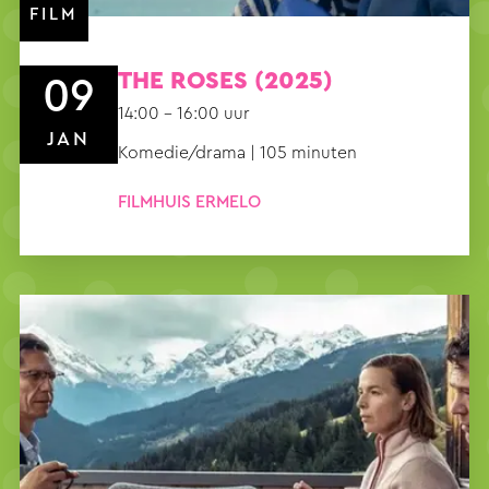
FILM
THE ROSES (2025)
09
14:00 – 16:00 uur
JAN
Komedie/drama | 105 minuten
FILMHUIS ERMELO