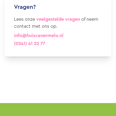
Vragen?
Lees onze
veelgestelde vragen
of neem
contact met ons op.
info@huisvanermelo.nl
(0341) 41 22 77