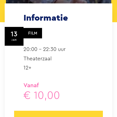
Informatie
13
FILM
JAN
20:00 – 22:30 uur
Theaterzaal
12+
Vanaf
€ 10,00