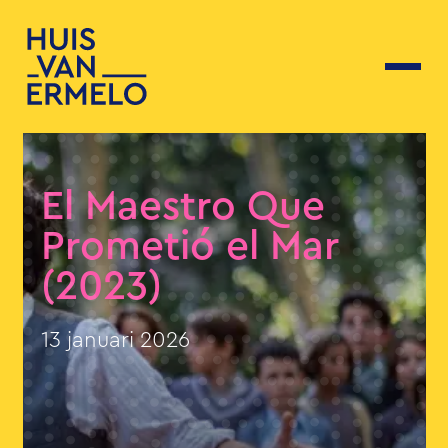
El Maestro Que
Prometió el Mar
(2023)
13 januari 2026