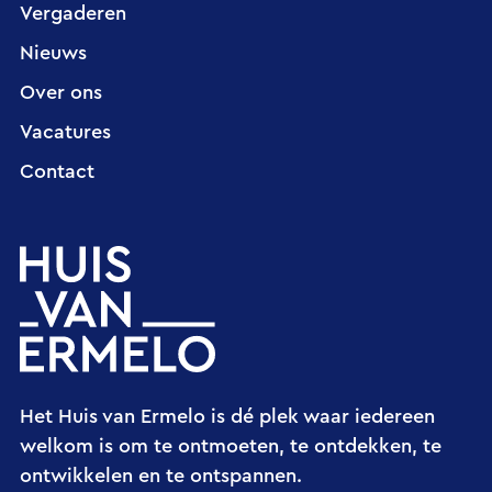
Vergaderen
Nieuws
Over ons
Vacatures
Contact
Het Huis van Ermelo is dé plek waar iedereen
welkom is om te ontmoeten, te ontdekken, te
ontwikkelen en te ontspannen.