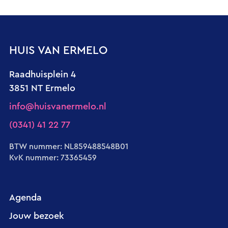
HUIS VAN ERMELO
Raadhuisplein 4
3851 NT Ermelo
info@huisvanermelo.nl
(0341) 41 22 77
BTW nummer: NL859488548B01
KvK nummer: 73365459
Agenda
Jouw bezoek