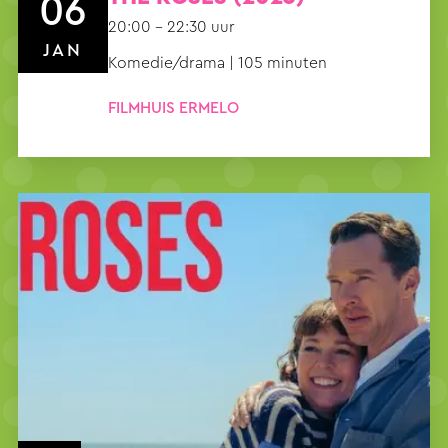
06
20:00 – 22:30 uur
JAN
Komedie/drama | 105 minuten
FILMHUIS ERMELO