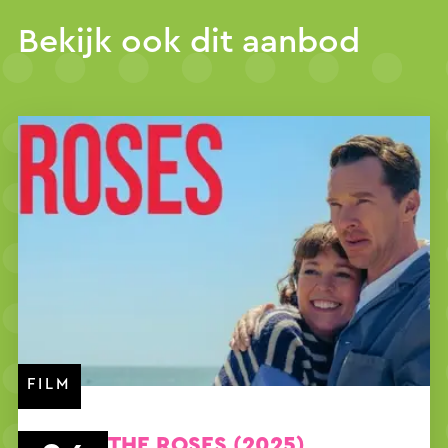
Bekijk ook dit aanbod
FILM
THE ROSES (2025)