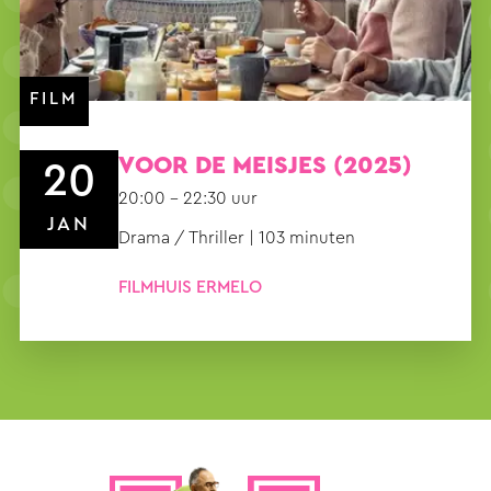
FILM
VOOR DE MEISJES (2025)
20
20:00 – 22:30 uur
JAN
Drama / Thriller | 103 minuten
FILMHUIS ERMELO